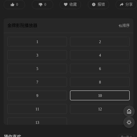
0
0
收藏
报错
分享
金牌影院
播放器
排序
1
2
3
4
5
6
7
8
9
10
11
12
13
猜你喜欢