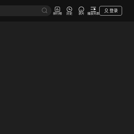
登录
排行榜
历史
求片
播放列表