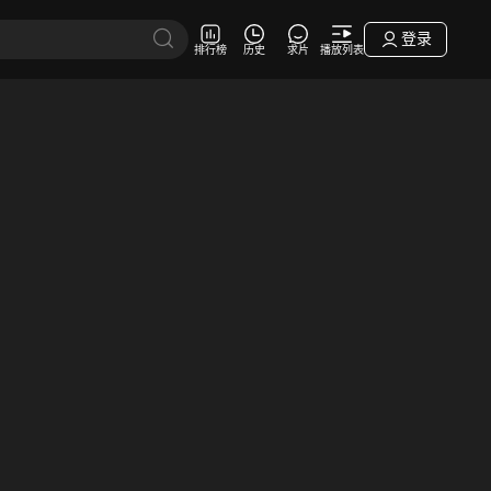
登录
排行榜
历史
求片
播放列表