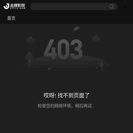
首页
哎呀! 找不到页面了
检查您的网络环境，稍后再试...