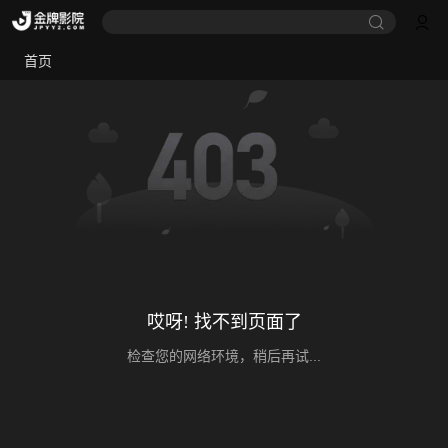
首页
哎呀! 找不到页面了
检查您的网络环境，稍后再试...