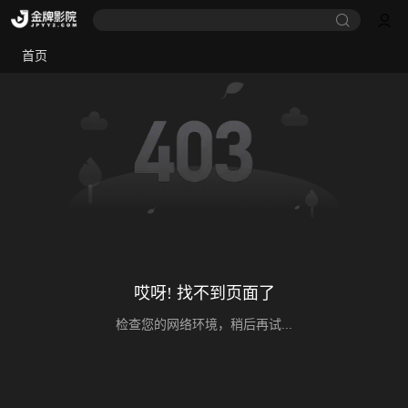
首页
哎呀! 找不到页面了
检查您的网络环境，稍后再试...