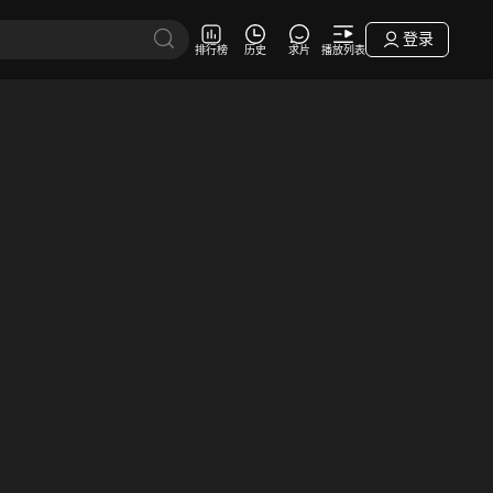
登录
排行榜
历史
求片
播放列表