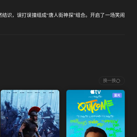
然结识，误打误撞组成“唐人街神探”组合。开启了一场笑闹
换一换
蓝光