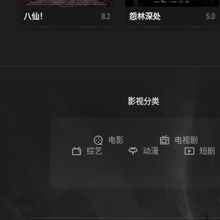
八仙！
怨林深处
8.2
5.0
影视分类
电影
电视剧
综艺
动漫
短剧