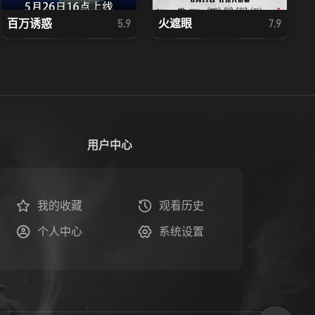
百万诱惑
火遮眼
5.9
7.9
用户中心
我的收藏
观看历史
个人中心
系统设置