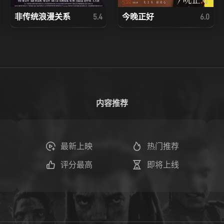
非传统浪漫关系
今晚正好
5.4
6.0
内容推荐
最新上映
热门推荐
评分最高
即将上线