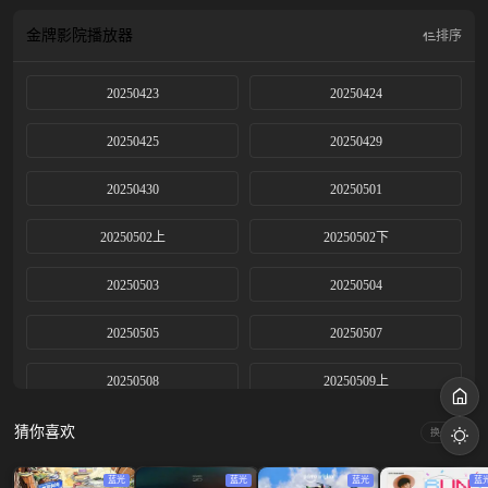
金牌影院
播放器
排序
20250423
20250424
20250425
20250429
20250430
20250501
20250502上
20250502下
20250503
20250504
20250505
20250507
20250508
20250509上
20250509下
20250510
猜你喜欢
换一换
20250514
20250515
蓝光
蓝光
蓝光
蓝