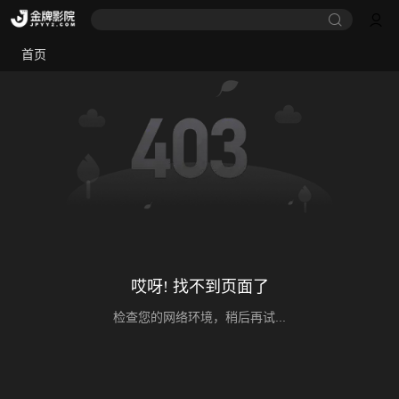
首页
哎呀! 找不到页面了
检查您的网络环境，稍后再试...