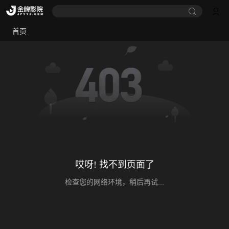
首页
哎呀! 找不到页面了
检查您的网络环境，稍后再试...